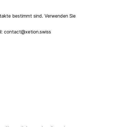
ontakte bestimmt sind. Verwenden Sie
il: contact@xetion.swiss