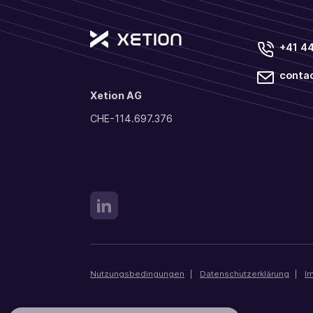
+41 4
conta
Xetion AG
CHE-114.697.376
Nutzungsbedingungen
|
Datenschutzerklärung
|
I