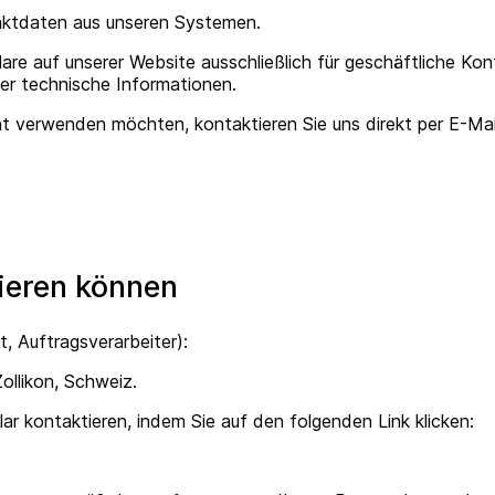
taktdaten aus unseren Systemen.
lare auf unserer Website ausschließlich für geschäftliche K
der technische Informationen.
t verwenden möchten, kontaktieren Sie uns direkt per E-Ma
tieren können
t, Auftragsverarbeiter):
ollikon, Schweiz.
r kontaktieren, indem Sie auf den folgenden Link klicken: