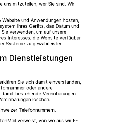
uns mitzuteilen, wer Sie sind. Wir
 die Website und Anwendungen hosten,
system Ihres Geräts, das Datum und
n Sie verwenden, um auf unsere
res Interesses, die Website verfügbar
rer Systeme zu gewährleisten.
um Dienstleistungen
rklären Sie sich damit einverstanden,
lefonnummer oder andere
d damit bestehende Vereinbarungen
Vereinbarungen löschen.
Schweizer Telefonnummern.
otonMail verweist, von wo aus wir E-