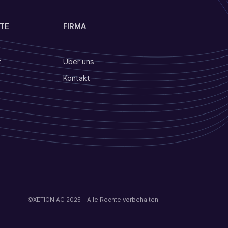
TE
FIRMA
t
Über uns
Kontakt
©XETION AG 2025 – Alle Rechte vorbehalten