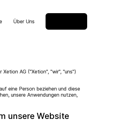
e
Über Uns
Kostenlos testen
etion AG ("Xetion", "wir", "uns")
 auf eine Person beziehen und diese
suchen, unsere Anwendungen nutzen,
um unsere Website